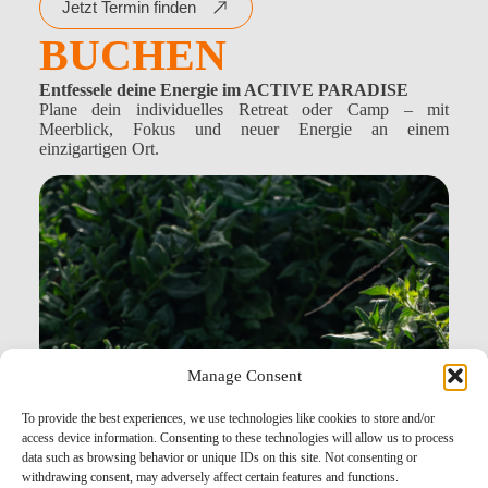
Jetzt Termin finden
BUCHEN
Entfessele deine Energie im ACTIVE PARADISE
Plane dein individuelles Retreat oder Camp – mit
Meerblick, Fokus und neuer Energie an einem
einzigartigen Ort.
Manage Consent
To provide the best experiences, we use technologies like cookies to store and/or
access device information. Consenting to these technologies will allow us to process
data such as browsing behavior or unique IDs on this site. Not consenting or
withdrawing consent, may adversely affect certain features and functions.