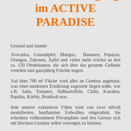
im ACTIVE
PARADISE
Gesund und munter
Avocados, Granatäpfel, Mangos, Bananen, Papayas,
Orangen, Zitronen, Äpfel und vieles mehr wächst an den
ca. 150 Obstbäumen, die sich über das gesamte Gelände
verteilen und ganzjährig Früchte tragen.
Auf über 700 m² Fläche wird alles an Gemüse angebaut,
was einer modernen Ernährung zugrunde liegen sollte, wie
z.B. Salat, Tomaten, Süßkartoffeln, Chilis, Karotten,
Paprika, Kürbis, Brokkoli usw.
Jede unserer exklusiven Villen wird von zwei stilvoll
modellierten, bepflanzten Erdwällen eingerahmt. Sie
schenken vollkommene Privatsphäre und den Genuss sich
mit frischem Gemüse selbst versorgen zu können.