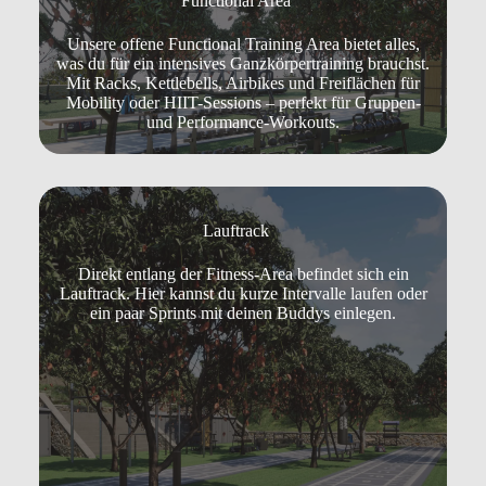
Functional Area
Unsere offene Functional Training Area bietet alles,
was du für ein intensives Ganzkörpertraining brauchst.
Mit Racks, Kettlebells, Airbikes und Freiflächen für
Mobility oder HIIT-Sessions – perfekt für Gruppen-
und Performance-Workouts.
Lauftrack
Direkt entlang der Fitness-Area befindet sich ein
Lauftrack. Hier kannst du kurze Intervalle laufen oder
ein paar Sprints mit deinen Buddys einlegen.